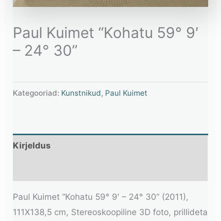
Paul Kuimet “Kohatu 59° 9′
– 24° 30”
Kategooriad:
Kunstnikud
,
Paul Kuimet
Kirjeldus
Lisainfo
Paul Kuimet “Kohatu 59° 9′ – 24° 30” (2011),
111X138,5 cm, Stereoskoopiline 3D foto, prillideta