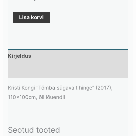
Lisa korvi
Kirjeldus
Lisainfo
Kristi Kongi “Tõmba sügavalt hinge” (2017),
110x100cm, õli lõuendil
Seotud tooted