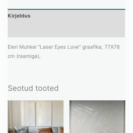
Kirjeldus
Lisainfo
Eleri Muhkel “Laser Eyes Love” graafika, 77X78
cm (raamiga),
Seotud tooted