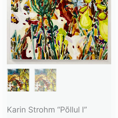
Karin Strohm “Põllul I”