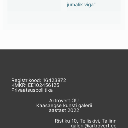
jumalik viga”
Registrikood: 16423872
KMKR: EE102456125
Privaatsuspoliitika
Artrovert OÜ
Kaasaegse kunsti galerii
aastast 2022
Ristiku 10, Telliskivi, Tallinn
galerii@artrovert.ee