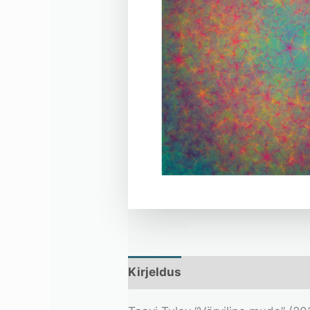
Kirjeldus
Lisainfo