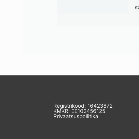
€
Registrikood: 16423872
KMKR: EE102456125
Privaatsuspoliitika