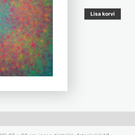
Lisa korvi