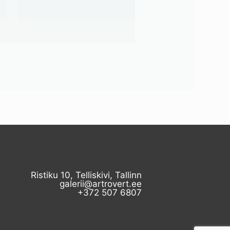
Ristiku 10, Telliskivi, Tallinn
galerii@artrovert.ee
+372 507 6807​