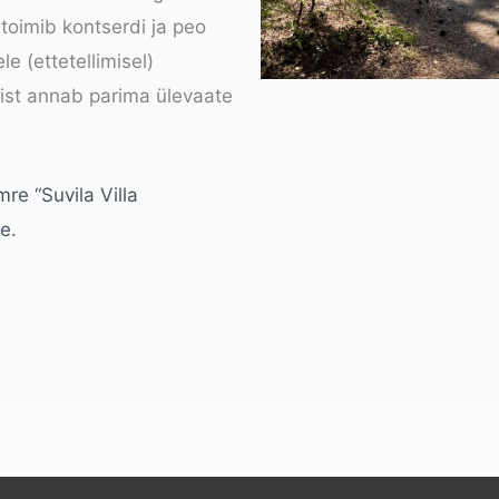
 toimib kontserdi ja peo
e (ettetellimisel)
rist annab parima ülevaate
mre “Suvila Villa
e.