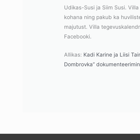
Udikas-Susi ja Siim Susi. Villa
kohana ning pakub ka huvilistel
majutust. Villa tegevuskalend
Facebooki.
Allikas:
Kadi Karine ja Liisi Tai
Dombrovka” dokumenteerimin