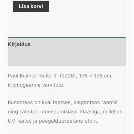
Lisa korvi
Kirjeldus
Lisainfo
Paul Kuimet “Suite 3” (2026), 138 × 138 cm,
kromogeenne värvifoto.
Kunstiteos on kvaliteetses, elegantses raamis
ning kaitstud muuseumiklassi klaasiga, millel on
UV-kaitse ja peegeldusvastane efekt.