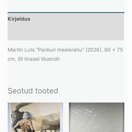
Kirjeldus
Lisainfo
Martin Luts “Pankuri meelerahu” (2026), 90 x 75
cm, õli linasel lõuendil
Seotud tooted