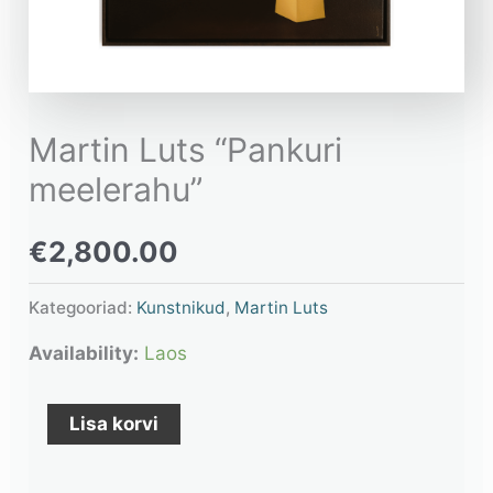
Martin Luts “Pankuri
meelerahu”
€
2,800.00
Kategooriad:
Kunstnikud
,
Martin Luts
Availability:
Laos
Lisa korvi