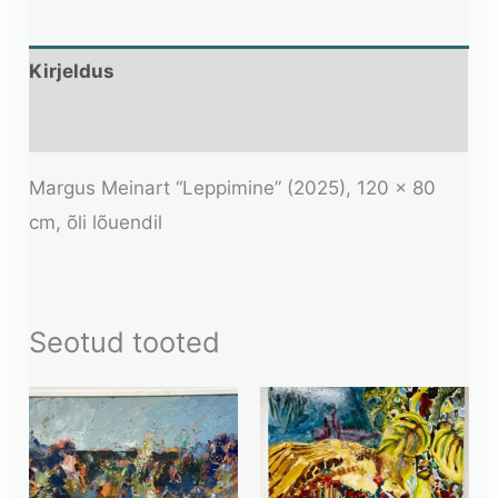
Kirjeldus
Lisainfo
Margus Meinart “Leppimine” (2025), 120 x 80
cm, õli lõuendil
Seotud tooted