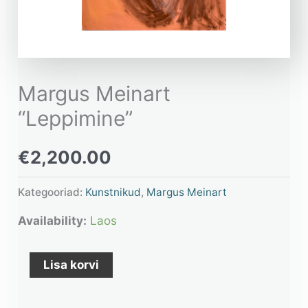
Margus Meinart
“Leppimine”
€
2,200.00
Kategooriad:
Kunstnikud
,
Margus Meinart
Availability:
Laos
Lisa korvi