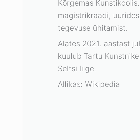
Kõrgemas Kunstikoolis.
magistrikraadi, uuride
tegevuse ühitamist.
Alates 2021. aastast j
kuulub Tartu Kunstnike 
Seltsi liige.
Allikas: Wikipedia