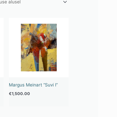
Margus Meinart “Suvi I”
€
1,500.00