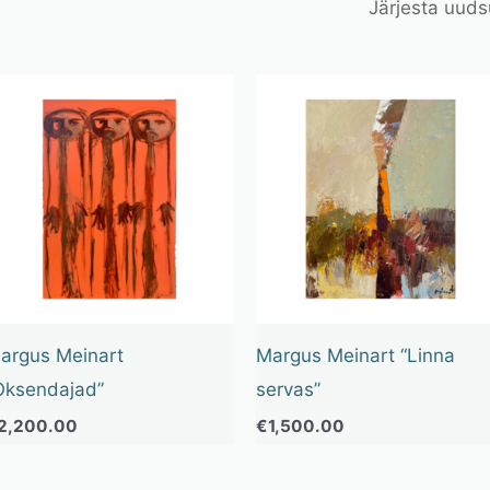
argus Meinart
Margus Meinart “Linna
Oksendajad”
servas”
2,200.00
€
1,500.00