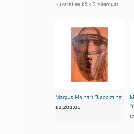
Kuvatakse kõik 7 tulemust
Margus Meinart “Leppimine”
M
“
€
2,200.00
€