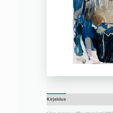
Kirjeldus
Lisainfo