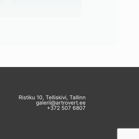
Ristiku 10, Telliskivi, Tallinn
galerii@artrovert.ee
+372 507 6807​