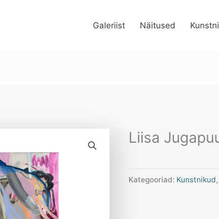
Galeriist
Näitused
Kunstn
Liisa Jugapu
Kategooriad:
Kunstnikud