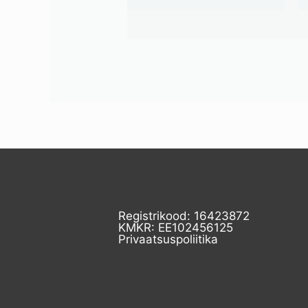
Registrikood: 16423872
KMKR: EE102456125
Privaatsuspoliitika