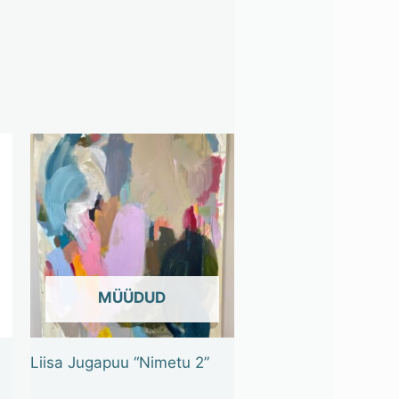
OUT OF STOCK
Liisa Jugapuu “Nimetu 2”