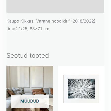
Lisainfo
Kaupo Kikkas “Varane noodikiri” (2018/2022),
tiraaž 1/25, 83×71 cm
Seotud tooted
OUT OF STOCK