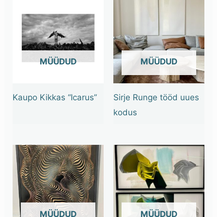
OUT OF STOCK
OUT OF STOCK
Kaupo Kikkas “Icarus”
Sirje Runge tööd uues
kodus
OUT OF STOCK
OUT OF STOCK