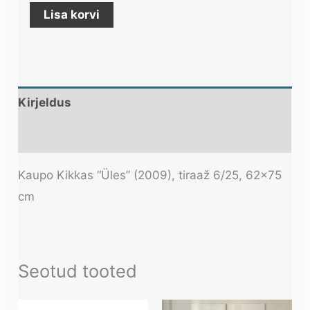
Lisa korvi
Kirjeldus
Lisainfo
Kaupo Kikkas “Üles” (2009), tiraaž 6/25, 62×75
cm
Seotud tooted