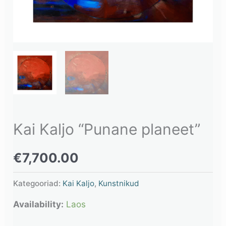
Kai Kaljo “Punane planeet”
€
7,700.00
Kategooriad:
Kai Kaljo
,
Kunstnikud
Availability:
Laos