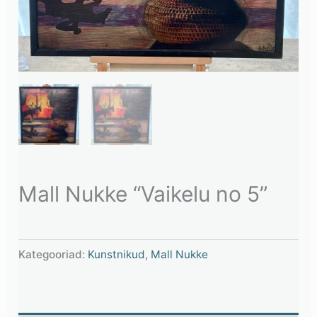
Mall Nukke “Vaikelu no 5”
Kategooriad:
Kunstnikud
,
Mall Nukke