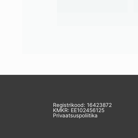
Registrikood: 16423872
KMKR: EE102456125
Privaatsuspoliitika