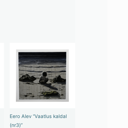
Eero Alev “Vaatlus kaldal
(nr3)”