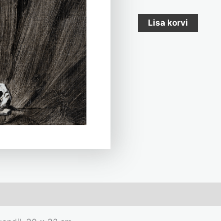
Lisa korvi