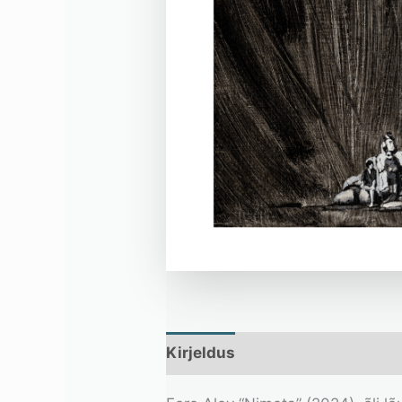
Kirjeldus
Lisainfo