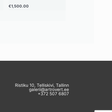
€
1,500.00
Ristiku 10, Telliskivi, Tallinn
galerii@artrovert.ee
+372 507 6807​