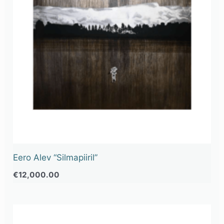
Eero Alev “Silmapiiril”
€
12,000.00