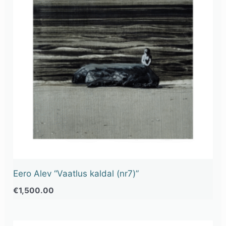
Eero Alev “Vaatlus kaldal (nr7)”
€
1,500.00