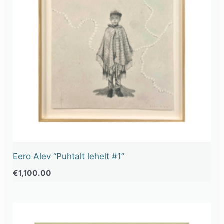
Eero Alev “Puhtalt lehelt #1”
€
1,100.00