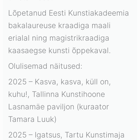
Lõpetanud Eesti Kunstiakadeemia
bakalaureuse kraadiga maali
erialal ning magistrikraadiga
kaasaegse kunsti õppekaval.
Olulisemad näitused:
2025 – Kasva, kasva, küll on,
kuhu!, Tallinna Kunstihoone
Lasnamäe paviljon (kuraator
Tamara Luuk)
2025 – Igatsus, Tartu Kunstimaja