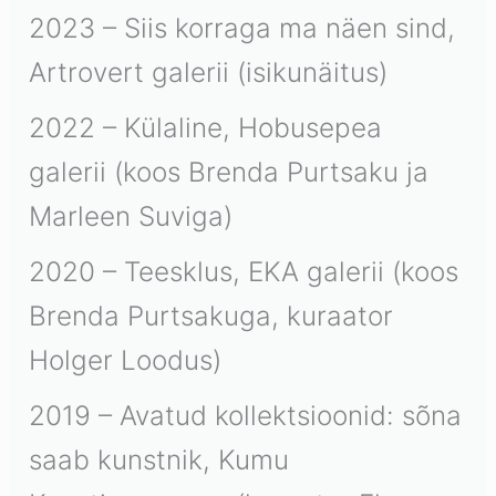
2023 – Siis korraga ma näen sind,
Artrovert galerii (isikunäitus)
2022 – Külaline, Hobusepea
galerii (koos Brenda Purtsaku ja
Marleen Suviga)
2020 – Teesklus, EKA galerii (koos
Brenda Purtsakuga, kuraator
Holger Loodus)
2019 – Avatud kollektsioonid: sõna
saab kunstnik, Kumu