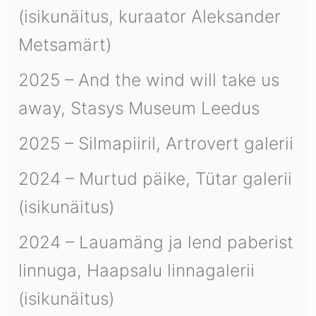
(isikunäitus, kuraator Aleksander
Metsamärt)
2025 – And the wind will take us
away, Stasys Museum Leedus
2025 – Silmapiiril, Artrovert galerii
2024 – Murtud päike, Tütar galerii
(isikunäitus)
2024 – Lauamäng ja lend paberist
linnuga, Haapsalu linnagalerii
(isikunäitus)