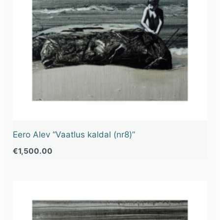
Eero Alev “Vaatlus kaldal (nr8)”
€
1,500.00