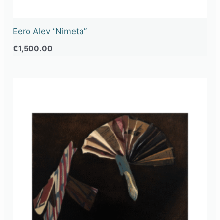
Eero Alev “Nimeta”
€
1,500.00