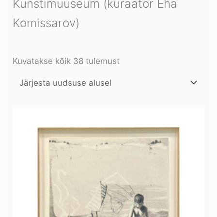
Kunstimuuseum (kuraator Eha
Komissarov)
Kuvatakse kõik 38 tulemust