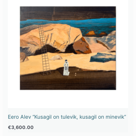
Eero Alev “Kusagil on tulevik, kusagil on minevik”
€
3,600.00