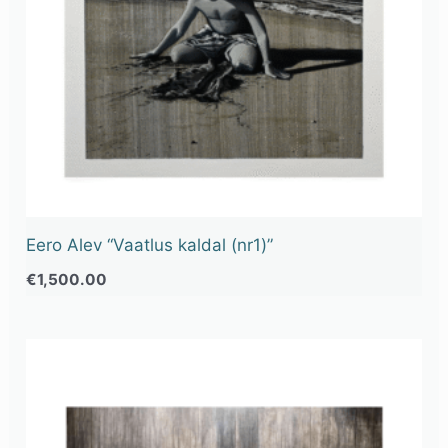
Eero Alev “Vaatlus kaldal (nr1)”
€
1,500.00