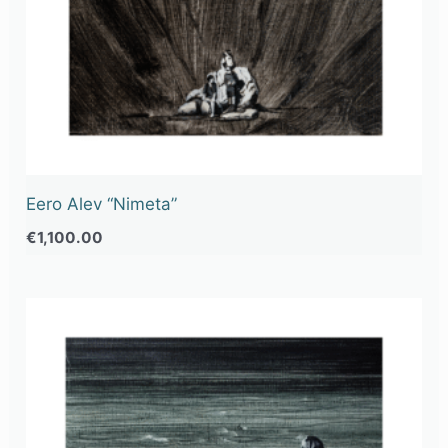
Eero Alev “Nimeta”
€
1,100.00