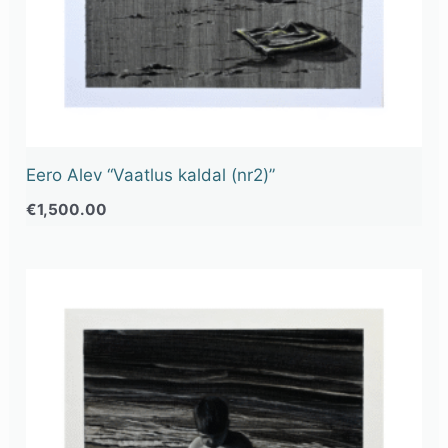
Eero Alev “Vaatlus kaldal (nr2)”
€
1,500.00