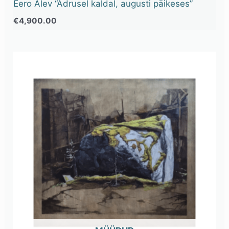
Eero Alev “Adrusel kaldal, augusti päikeses”
€
4,900.00