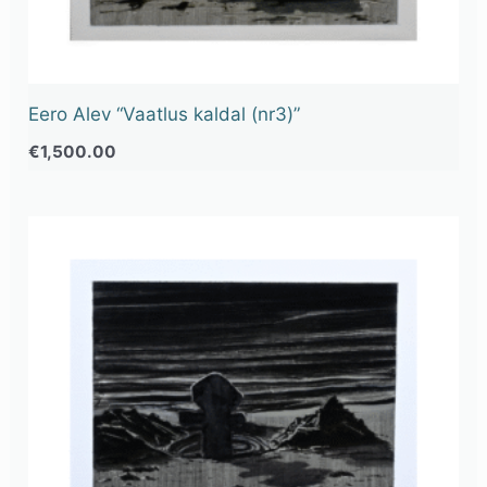
Eero Alev “Vaatlus kaldal (nr3)”
€
1,500.00