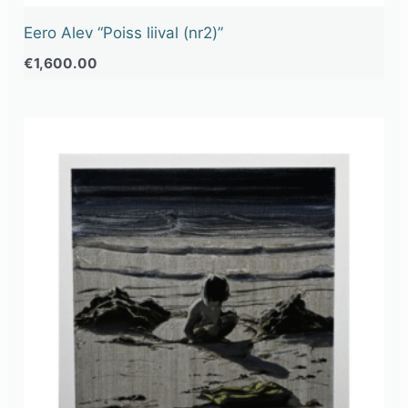
Eero Alev “Poiss liival (nr2)”
€
1,600.00