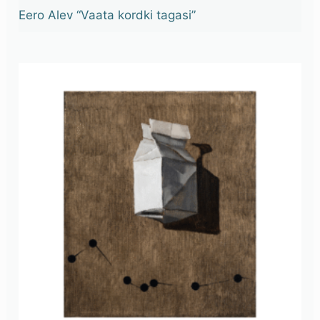
Eero Alev “Vaata kordki tagasi”