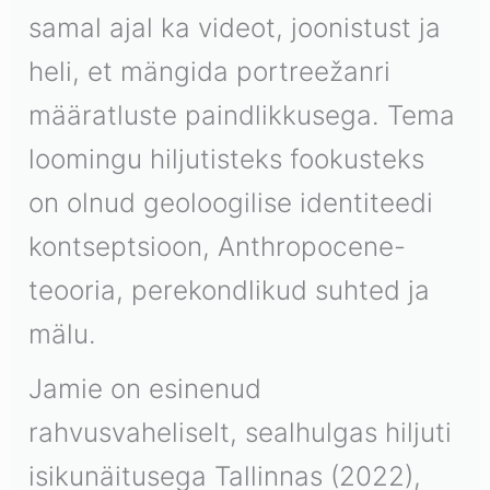
samal ajal ka videot, joonistust ja
heli, et mängida portreežanri
määratluste paindlikkusega. Tema
loomingu hiljutisteks fookusteks
on olnud geoloogilise identiteedi
kontseptsioon, Anthropocene-
teooria, perekondlikud suhted ja
mälu.
Jamie on esinenud
rahvusvaheliselt, sealhulgas hiljuti
isikunäitusega Tallinnas (2022),