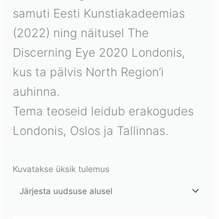
samuti Eesti Kunstiakadeemias
(2022) ning näitusel The
Discerning Eye 2020 Londonis,
kus ta pälvis North Region’i
auhinna.
Tema teoseid leidub erakogudes
Londonis, Oslos ja Tallinnas.
Kuvatakse üksik tulemus