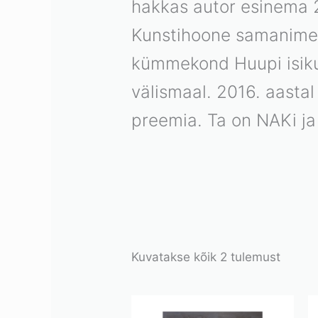
hakkas autor esinema 2
Kunstihoone samanimeli
kümmekond Huupi isikun
välismaal. 2016. aastal
preemia. Ta on NAKi ja 
Kuvatakse kõik 2 tulemust