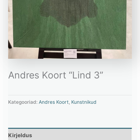
Andres Koort “Lind 3”
Kategooriad:
Andres Koort
,
Kunstnikud
Kirjeldus