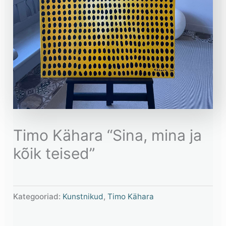
Timo Kähara “Sina, mina ja
kõik teised”
Kategooriad:
Kunstnikud
,
Timo Kähara