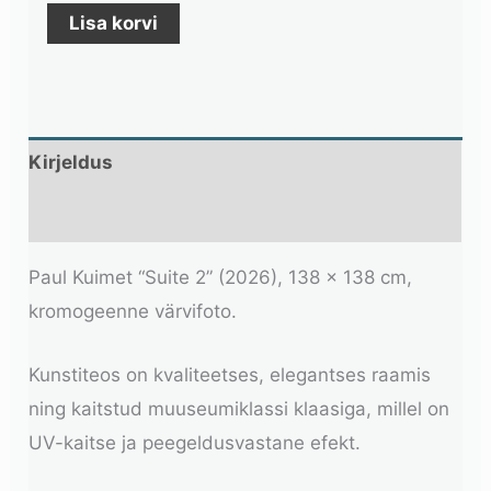
Lisa korvi
Kirjeldus
Lisainfo
Paul Kuimet “Suite 2” (2026), 138 × 138 cm,
kromogeenne värvifoto.
Kunstiteos on kvaliteetses, elegantses raamis
ning kaitstud muuseumiklassi klaasiga, millel on
UV-kaitse ja peegeldusvastane efekt.