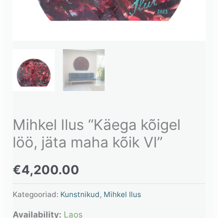
Mihkel Ilus “Käega kõigel
löö, jäta maha kõik VI”
€
4,200.00
Kategooriad:
Kunstnikud
,
Mihkel Ilus
Availability:
Laos