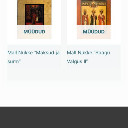
OUT OF STOCK
OUT OF STOCK
Mall Nukke “Maksud ja
Mall Nukke “Saagu
surm”
Valgus II”