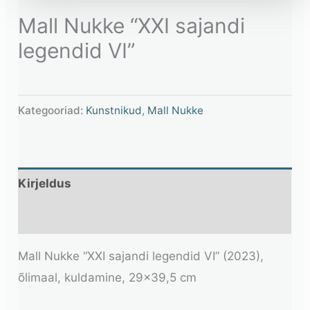
Mall Nukke “XXI sajandi
legendid VI”
Kategooriad:
Kunstnikud
,
Mall Nukke
Kirjeldus
Lisainfo
Mall Nukke “XXI sajandi legendid VI” (2023),
õlimaal, kuldamine, 29×39,5 cm