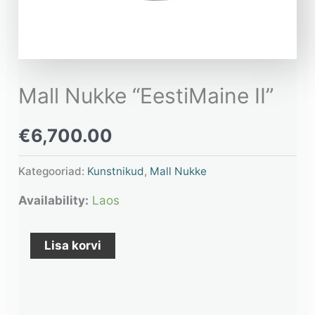
Mall Nukke “EestiMaine II”
€
6,700.00
Kategooriad:
Kunstnikud
,
Mall Nukke
Availability:
Laos
Lisa korvi