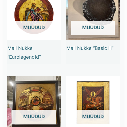
OUT OF STOCK
OUT OF STOCK
Mall Nukke
Mall Nukke “Basic III”
“Eurolegendid”
OUT OF STOCK
OUT OF STOCK