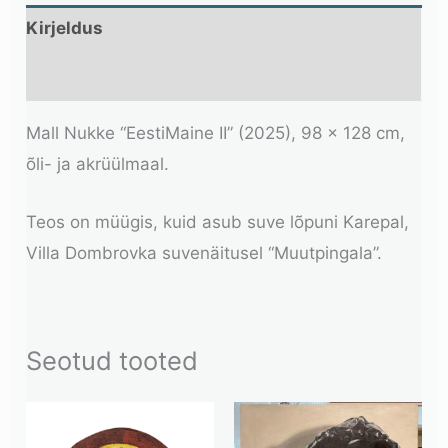
Kirjeldus
Lisainfo
Mall Nukke “EestiMaine II” (2025), 98 x 128 cm,
õli- ja akrüülmaal.
Teos on müügis, kuid asub suve lõpuni Karepal,
Villa Dombrovka suvenäitusel “Muutpingala”.
Seotud tooted