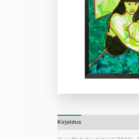
Kirjeldus
Lisainfo