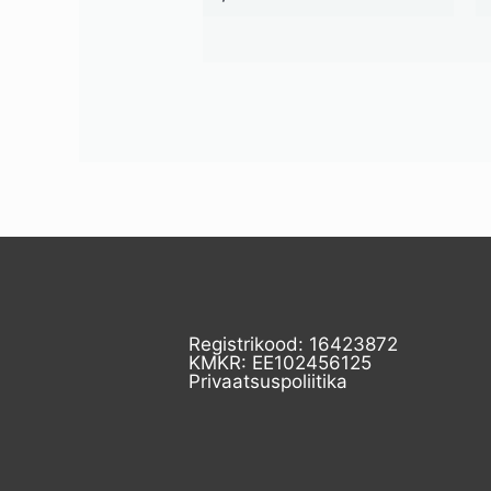
Registrikood: 16423872
KMKR: EE102456125
Privaatsuspoliitika