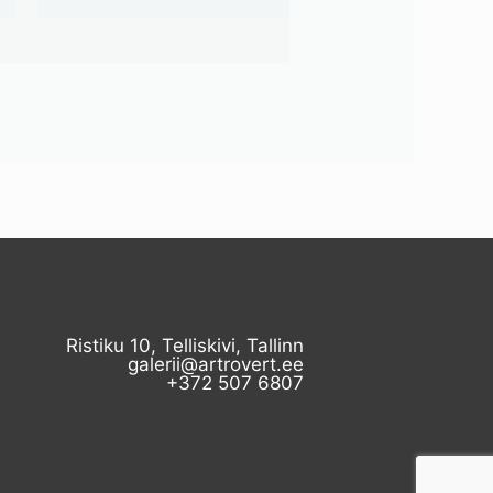
Ristiku 10, Telliskivi, Tallinn
galerii@artrovert.ee
+372 507 6807​