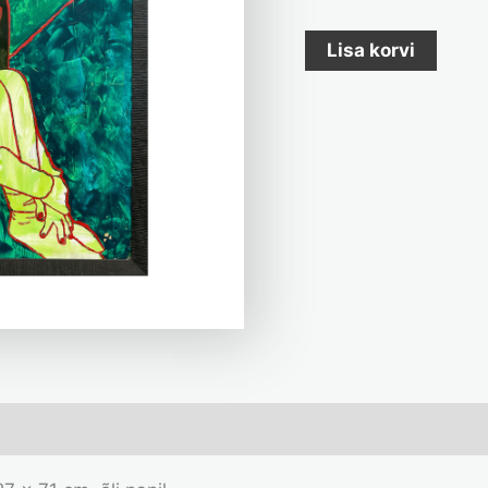
Lisa korvi