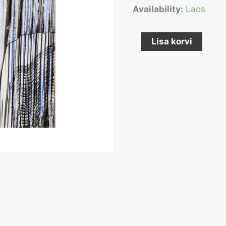
Availability:
Laos
Lisa korvi