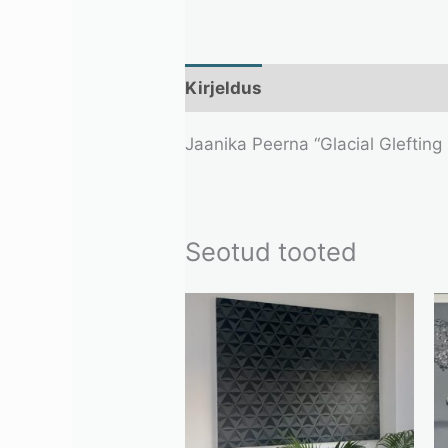
Kirjeldus
Lisainfo
Jaanika Peerna “Glacial Glefting
Seotud tooted