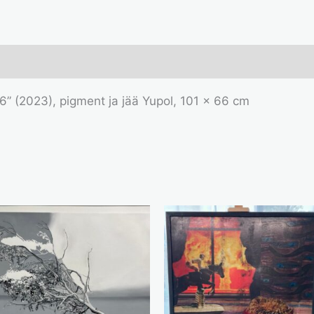
 6” (2023), pigment ja jää Yupol, 101 x 66 cm