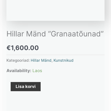
Hillar Mänd “Granaatõunad”
€
1,600.00
Kategooriad:
Hillar Mänd
,
Kunstnikud
Availability:
Laos
Lisa korvi