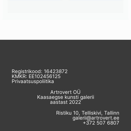
Registrikood: 16423872
KMKR: EE102456125
Privaatsuspoliitika
Artrovert OÜ
Kaasaegse kunsti galerii
aastast 2022
Ristiku 10, Telliskivi, Tallinn
galerii@artrovert.ee
+372 507 6807​