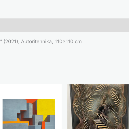
I” (2021), Autoritehnika, 110×110 cm