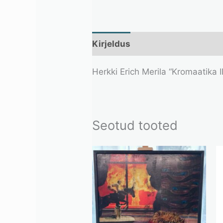
Kirjeldus
Lisainfo
Herkki Erich Merila “Kromaatika I
Seotud tooted