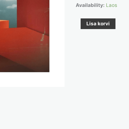
Availability:
Laos
Lisa korvi