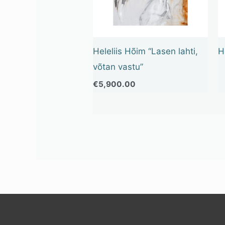
Heleliis Hõim “Lasen lahti,
H
võtan vastu”
€
5,900.00