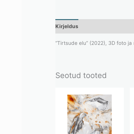
Kirjeldus
Lisainfo
“Tirtsude elu” (2022), 3D foto j
Seotud tooted