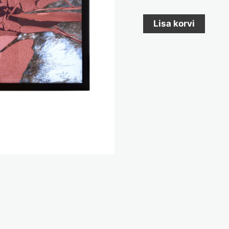
Lisa korvi