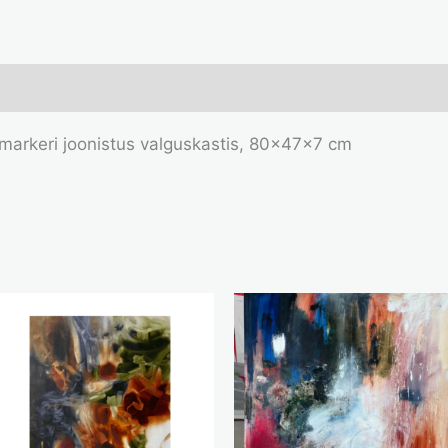
a markeri joonistus valguskastis, 80x47x7 cm