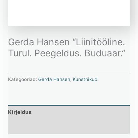
Gerda Hansen “Liinitööline.
Turul. Peegeldus. Buduaar.”
Kategooriad:
Gerda Hansen
,
Kunstnikud
Kirjeldus
Lisainfo