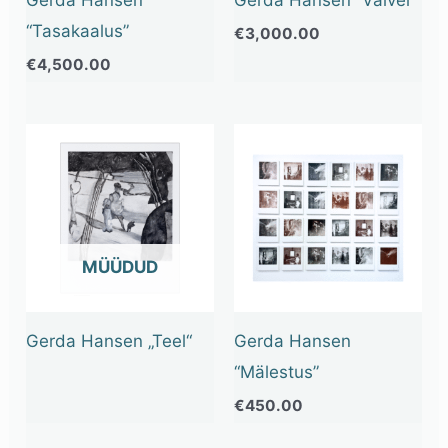
“Tasakaalus”
€
3,000.00
€
4,500.00
OUT OF STOCK
Gerda Hansen „Teel“
Gerda Hansen
“Mälestus”
€
450.00