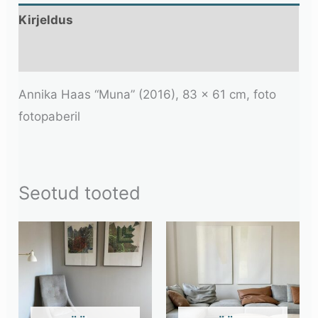
Kirjeldus
Lisainfo
Annika Haas “Muna” (2016), 83 x 61 cm, foto
fotopaberil
Seotud tooted