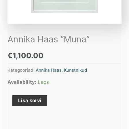
Annika Haas “Muna”
€
1,100.00
Kategooriad:
Annika Haas
,
Kunstnikud
Availability:
Laos
Lisa korvi