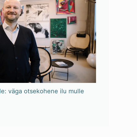
le: väga otsekohene ilu mulle