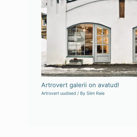
Artrovert galerii on avatud!
Artrovert uudised
/ By
Siim Raie