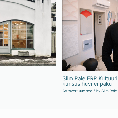
Siim Raie ERR Kultuuri
kunstis huvi ei paku
Artrovert uudised
/ By
Siim Raie