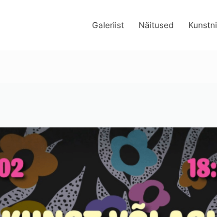
Galeriist
Näitused
Kunstn