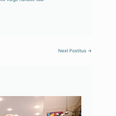
Next Postitus
→