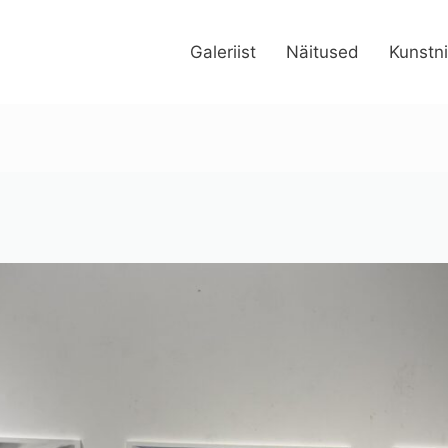
Galeriist
Näitused
Kunstn