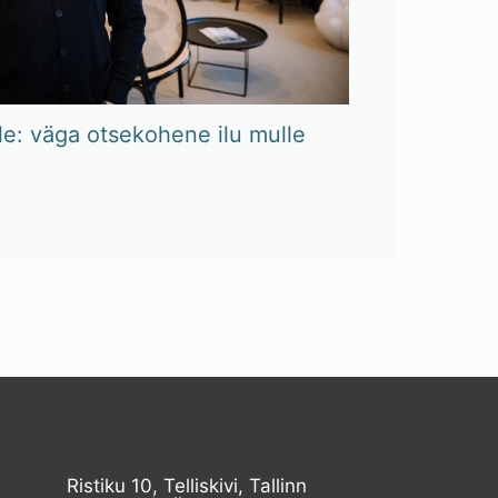
le: väga otsekohene ilu mulle
Ristiku 10, Telliskivi, Tallinn