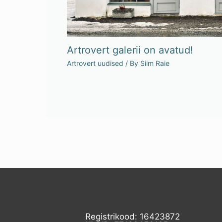
Artrovert galerii on avatud!
Artrovert uudised
/ By
Siim Raie
Registrikood: 16423872