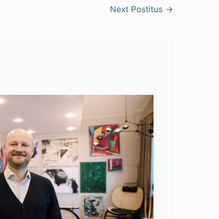
Next Postitus
→