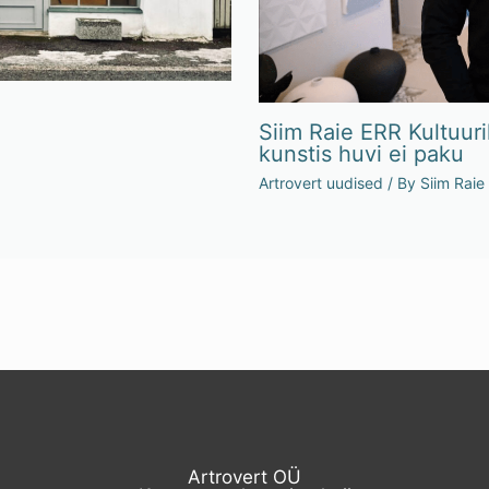
Siim Raie ERR Kultuuri
kunstis huvi ei paku
Artrovert uudised
/ By
Siim Raie
Artrovert OÜ