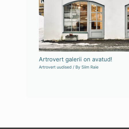
Artrovert galerii on avatud!
Artrovert uudised
/ By
Siim Raie