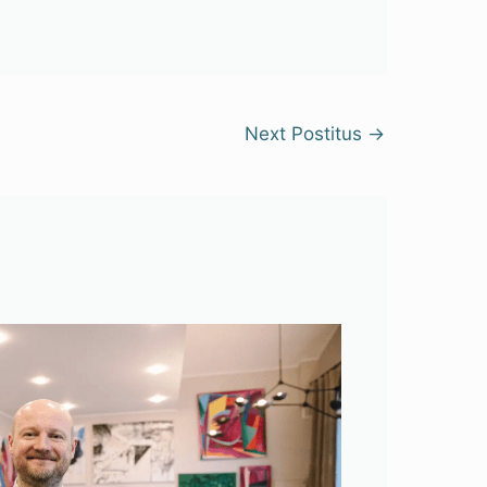
Next Postitus
→