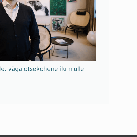
le: väga otsekohene ilu mulle