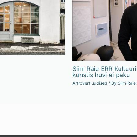
Siim Raie ERR Kultuuri
kunstis huvi ei paku
Artrovert uudised
/ By
Siim Raie