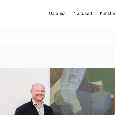
Galeriist
Näitused
Kunstn