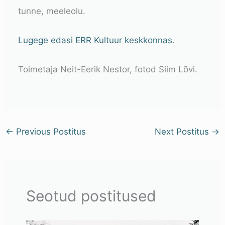
tunne, meeleolu.
Lugege edasi ERR Kultuur keskkonnas
.
Toimetaja
Neit-Eerik Nestor, fotod Siim Lõvi.
←
Previous Postitus
Next Postitus
→
Seotud postitused