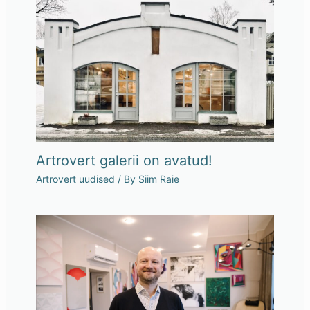
Artrovert galerii on avatud!
Artrovert uudised
/ By
Siim Raie