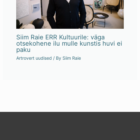
Siim Raie ERR Kultuurile: väga
otsekohene ilu mulle kunstis huvi ei
paku
Artrovert uudised
/ By
Siim Raie