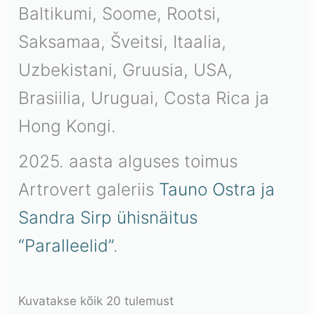
Baltikumi, Soome, Rootsi,
Saksamaa, Šveitsi, Itaalia,
Uzbekistani, Gruusia, USA,
Brasiilia, Uruguai, Costa Rica ja
Hong Kongi.
2025. aasta alguses toimus
Artrovert galeriis
Tauno Ostra ja
Sandra Sirp ühisnäitus
“Paralleelid”
.
Kuvatakse kõik 20 tulemust