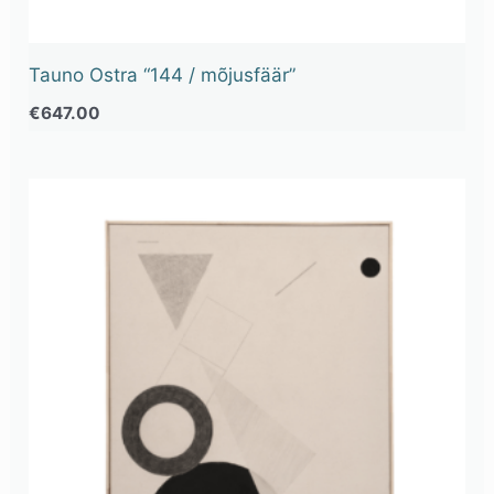
Tauno Ostra “144 / mõjusfäär”
€
647.00