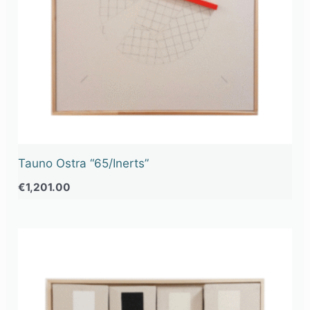
Tauno Ostra “65/Inerts”
€
1,201.00