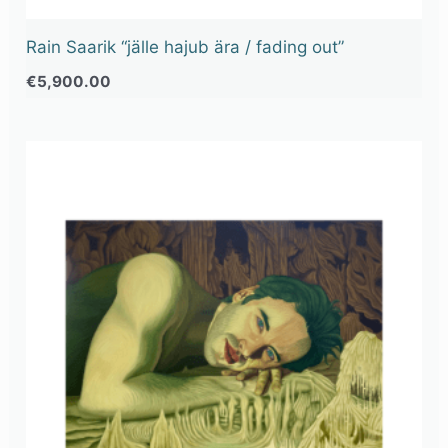
Rain Saarik “jälle hajub ära / fading out”
€
5,900.00