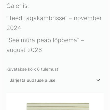
Galeriis:
“Teed tagakambrisse” – november
2024
“See müra peab lõppema” –
august 2026
Kuvatakse kõik 6 tulemust