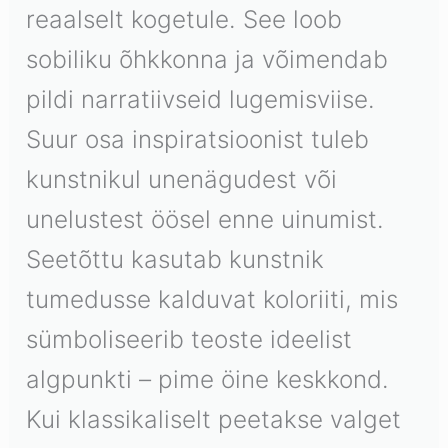
reaalselt kogetule. See loob
sobiliku õhkkonna ja võimendab
pildi narratiivseid lugemisviise.
Suur osa inspiratsioonist tuleb
kunstnikul unenägudest või
unelustest öösel enne uinumist.
Seetõttu kasutab kunstnik
tumedusse kalduvat koloriiti, mis
sümboliseerib teoste ideelist
algpunkti – pime öine keskkond.
Kui klassikaliselt peetakse valget