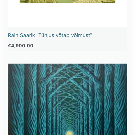
Rain Saarik “Tühjus võtab võimust”
€
4,900.00