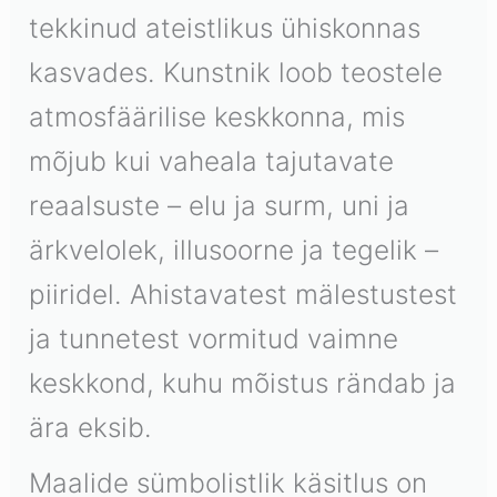
tekkinud ateistlikus ühiskonnas
kasvades. Kunstnik loob teostele
atmosfäärilise keskkonna, mis
mõjub kui vaheala tajutavate
reaalsuste – elu ja surm, uni ja
ärkvelolek, illusoorne ja tegelik –
piiridel. Ahistavatest mälestustest
ja tunnetest vormitud vaimne
keskkond, kuhu mõistus rändab ja
ära eksib.
Maalide sümbolistlik käsitlus on