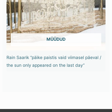
OUT OF STOCK
Rain Saarik “päike paistis vaid viimasel päeval /
the sun only appeared on the last day”