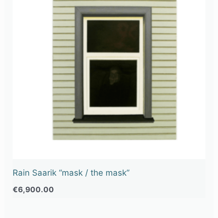
Rain Saarik “mask / the mask”
€
6,900.00