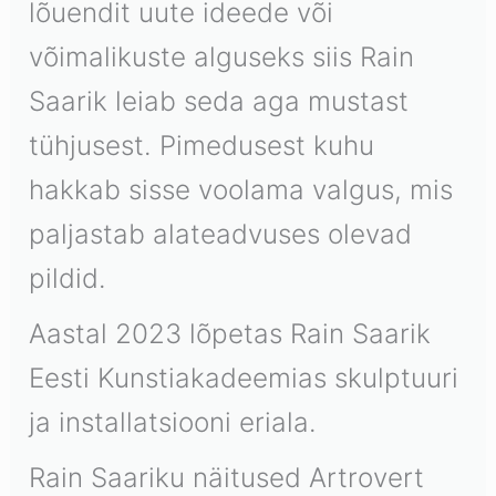
lõuendit uute ideede või
võimalikuste alguseks siis Rain
Saarik leiab seda aga mustast
tühjusest. Pimedusest kuhu
hakkab sisse voolama valgus, mis
paljastab alateadvuses olevad
pildid.
Aastal 2023 lõpetas Rain Saarik
Eesti Kunstiakadeemias skulptuuri
ja installatsiooni eriala.
Rain Saariku näitused Artrovert