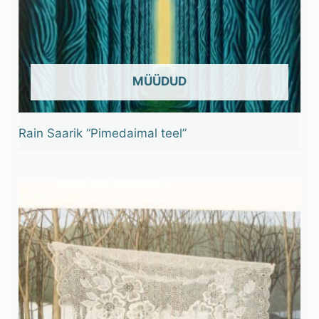
OUT OF STOCK
Rain Saarik “Pimedaimal teel”