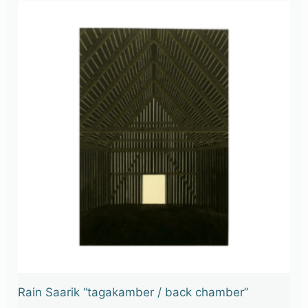
Rain Saarik “tagakamber / back chamber”