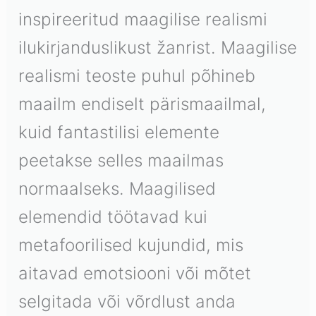
inspireeritud maagilise realismi
ilukirjanduslikust žanrist. Maagilise
realismi teoste puhul põhineb
maailm endiselt pärismaailmal,
kuid fantastilisi elemente
peetakse selles maailmas
normaalseks. Maagilised
elemendid töötavad kui
metafoorilised kujundid, mis
aitavad emotsiooni või mõtet
selgitada või võrdlust anda