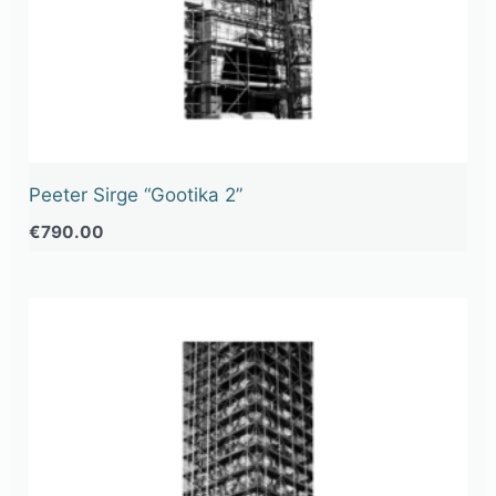
Peeter Sirge “Gootika 2”
€
790.00