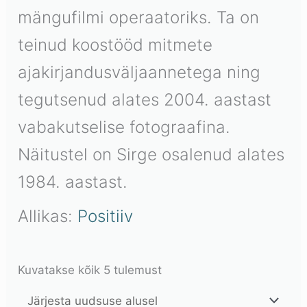
mängufilmi operaatoriks. Ta on
teinud koostööd mitmete
ajakirjandusväljaannetega ning
tegutsenud alates 2004. aastast
vabakutselise fotograafina.
Näitustel on Sirge osalenud alates
1984. aastast.
Allikas:
Positiiv
Kuvatakse kõik 5 tulemust