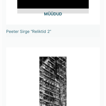
OUT OF STOCK
Peeter Sirge “Reliktid 2”