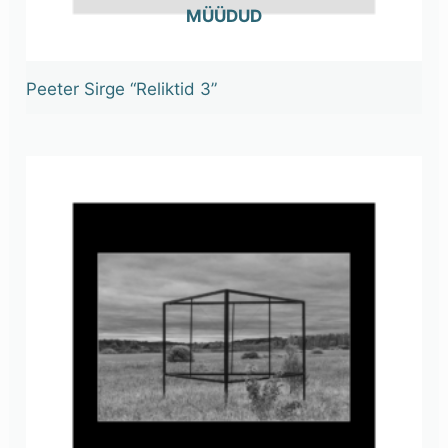
OUT OF STOCK
Peeter Sirge “Reliktid 3”