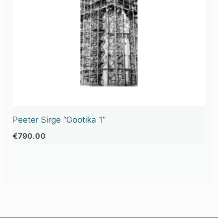
Peeter Sirge “Gootika 1”
€
790.00