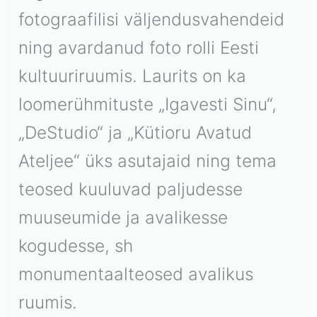
fotograafilisi väljendusvahendeid
ning avardanud foto rolli Eesti
kultuuriruumis. Laurits on ka
loomerühmituste „Igavesti Sinu“,
„DeStudio“ ja „Kütioru Avatud
Ateljee“ üks asutajaid ning tema
teosed kuuluvad paljudesse
muuseumide ja avalikesse
kogudesse, sh
monumentaalteosed avalikus
ruumis.