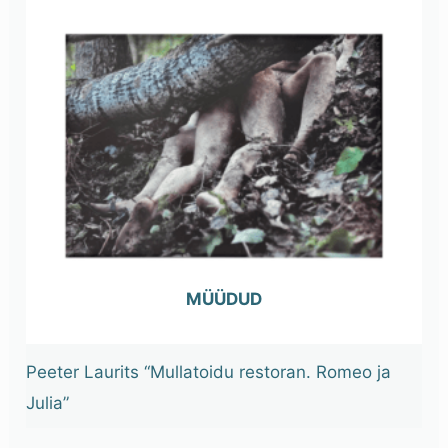
OUT OF STOCK
Peeter Laurits “Mullatoidu restoran. Romeo ja
Julia”