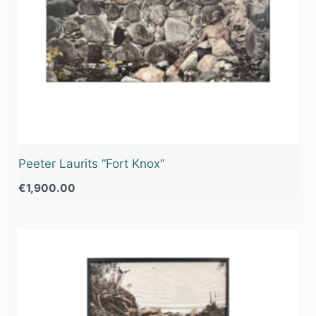
Peeter Laurits “Fort Knox”
€
1,900.00