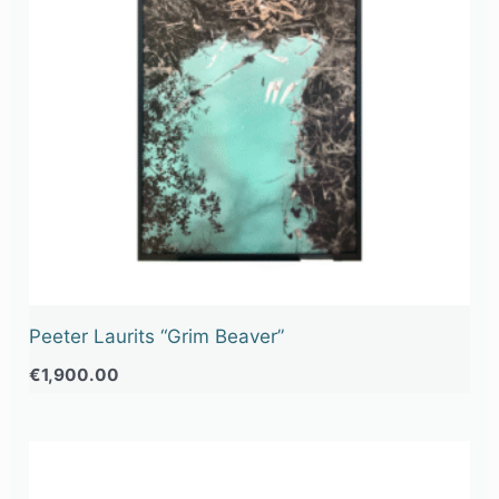
Peeter Laurits “Grim Beaver”
€
1,900.00