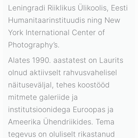
Leningradi Riiklikus Ülikoolis, Eesti
Humanitaarinstituudis ning New
York International Center of
Photography’s.
Alates 1990. aastatest on Laurits
olnud aktiivselt rahvusvahelisel
näituseväljal, tehes koostööd
mitmete galeriide ja
institutsioonidega Euroopas ja
Ameerika Ühendriikides. Tema
tegevus on oluliselt rikastanud