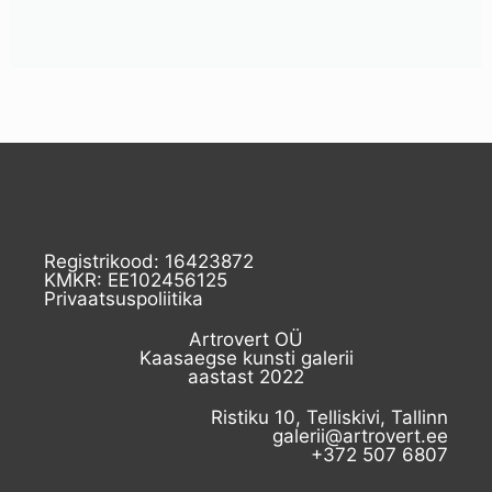
Registrikood: 16423872
KMKR: EE102456125
Privaatsuspoliitika
Artrovert OÜ
Kaasaegse kunsti galerii
aastast 2022
Ristiku 10, Telliskivi, Tallinn
galerii@artrovert.ee
+372 507 6807​