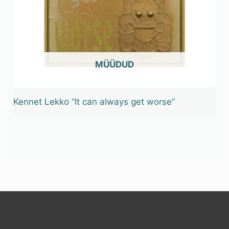
OUT OF STOCK
Kennet Lekko “It can always get worse”