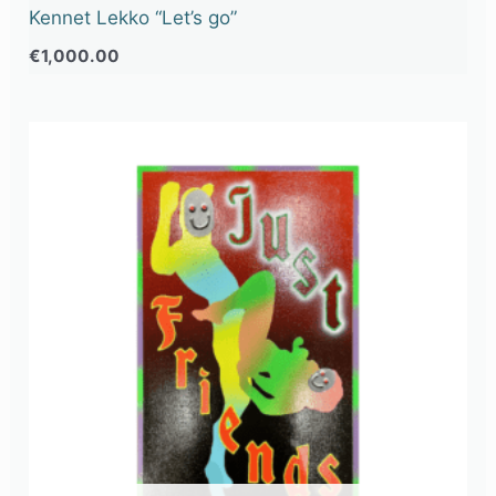
Kennet Lekko “Let’s go”
€
1,000.00