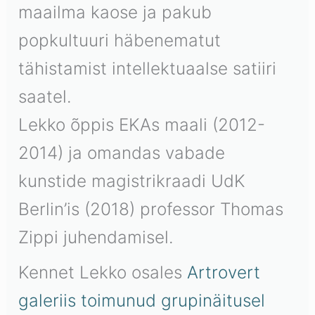
maailma kaose ja pakub
popkultuuri häbenematut
tähistamist intellektuaalse satiiri
saatel.
Lekko õppis EKAs maali (2012-
2014) ja omandas vabade
kunstide magistrikraadi UdK
Berlin’is (2018) professor Thomas
Zippi juhendamisel.
Kennet Lekko osales
Artrovert
galeriis toimunud grupinäitusel