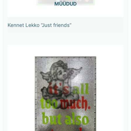
OUT OF STOCK
Kennet Lekko “Just friends”