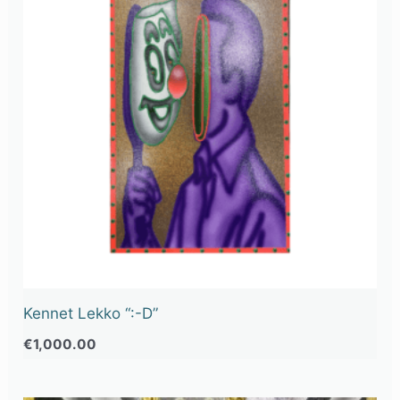
Kennet Lekko “:-D”
€
1,000.00