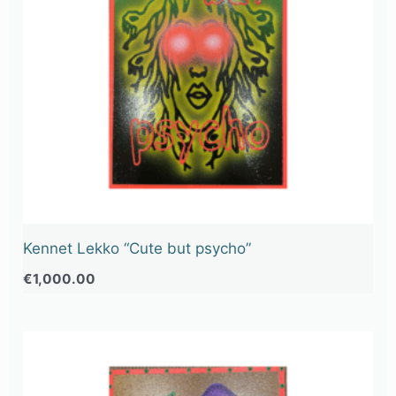
Kennet Lekko “Cute but psycho”
€
1,000.00