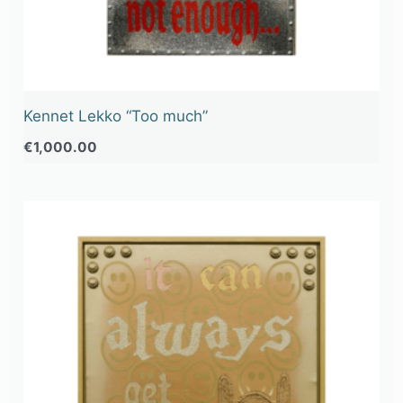
Kennet Lekko “Too much”
€
1,000.00