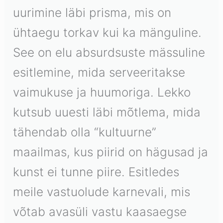
uurimine läbi prisma, mis on
ühtaegu torkav kui ka mänguline.
See on elu absurdsuste mässuline
esitlemine, mida serveeritakse
vaimukuse ja huumoriga. Lekko
kutsub uuesti läbi mõtlema, mida
tähendab olla “kultuurne”
maailmas, kus piirid on hägusad ja
kunst ei tunne piire. Esitledes
meile vastuolude karnevali, mis
võtab avasüli vastu kaasaegse