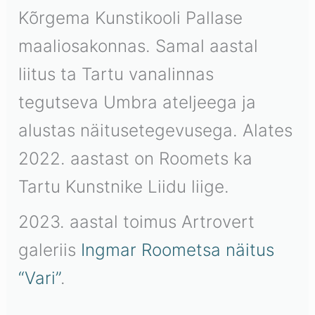
Kõrgema Kunstikooli Pallase
maaliosakonnas. Samal aastal
liitus ta Tartu vanalinnas
tegutseva Umbra ateljeega ja
alustas näitusetegevusega. Alates
2022. aastast on Roomets ka
Tartu Kunstnike Liidu liige.
2023. aastal toimus Artrovert
galeriis
Ingmar Roometsa näitus
“Vari”
.