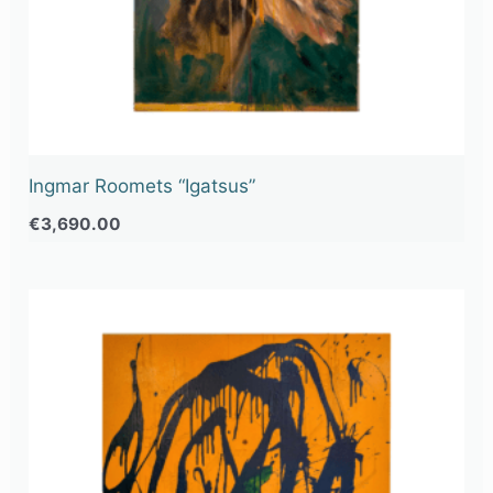
Ingmar Roomets “Igatsus”
€
3,690.00