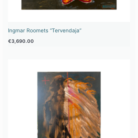
Ingmar Roomets “Tervendaja”
€
3,690.00