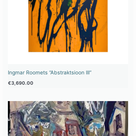
Ingmar Roomets “Abstraktsioon III”
€
3,690.00